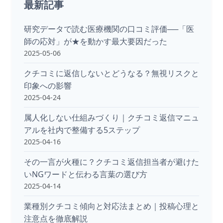
最新記事
研究データで読む医療機関の口コミ評価──「医
師の応対」が★を動かす最大要因だった
2025-05-06
クチコミに返信しないとどうなる？無視リスクと
印象への影響
2025-04-24
属人化しない仕組みづくり｜クチコミ返信マニュ
アルを社内で整備する5ステップ
2025-04-16
その一言が火種に？クチコミ返信担当者が避けた
いNGワードと伝わる言葉の選び方
2025-04-14
業種別クチコミ傾向と対応法まとめ｜投稿心理と
注意点を徹底解説