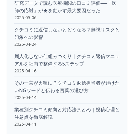
研究データで読む医療機関の口コミ評価──「医
師の応対」が★を動かす最大要因だった
2025-05-06
クチコミに返信しないとどうなる？無視リスクと
印象への影響
2025-04-24
属人化しない仕組みづくり｜クチコミ返信マニュ
アルを社内で整備する5ステップ
2025-04-16
その一言が火種に？クチコミ返信担当者が避けた
いNGワードと伝わる言葉の選び方
2025-04-14
業種別クチコミ傾向と対応法まとめ｜投稿心理と
注意点を徹底解説
2025-04-11