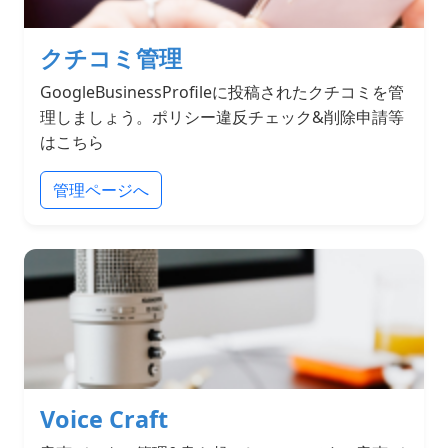
クチコミ管理
GoogleBusinessProfileに投稿されたクチコミを管
理しましょう。ポリシー違反チェック&削除申請等
はこちら
管理ページへ
Voice Craft